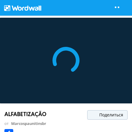
ALFABETIZAÇÃO
Поделиться
от
Marcospaunitinsbr