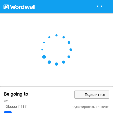
Be going to
Поделиться
от
Olaaaa111111
Редактировать контент