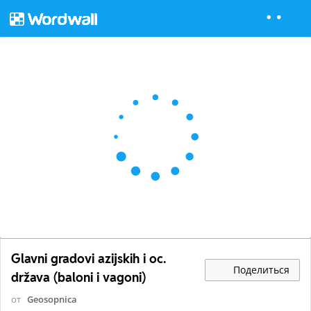
Glavni gradovi azijskih i oc.
Поделиться
država (baloni i vagoni)
от
Geosopnica