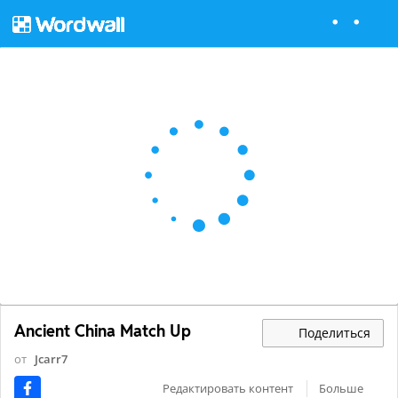
Ancient China Match Up
Поделиться
от
Jcarr7
Редактировать контент
Больше