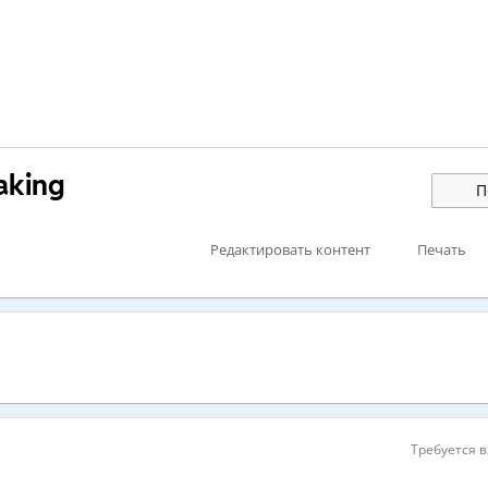
eaking
П
Редактировать контент
Печать
Требуется в