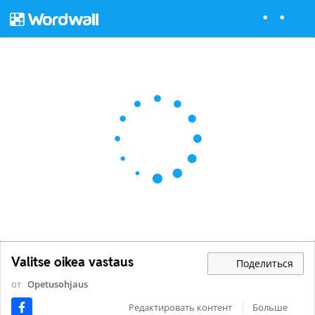
Valitse oikea vastaus
Поделиться
от
Opetusohjaus
Редактировать контент
Больше