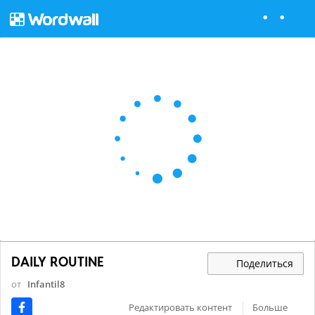
DAILY ROUTINE
Поделиться
от
Infantil8
Редактировать контент
Больше