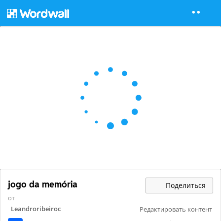
jogo da memória
Поделиться
от
Leandroribeiroc
Редактировать контент