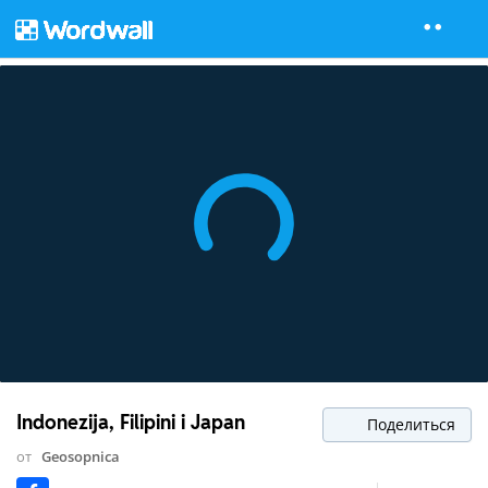
Indonezija, Filipini i Japan
Поделиться
от
Geosopnica