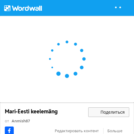
Mari-Eesti keelemäng
Поделиться
от
Anmish87
Редактировать контент
Больше