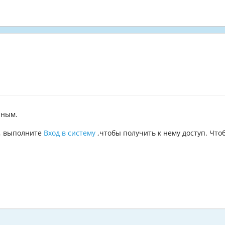
пным.
а, выполните
Вход в систему
,чтобы получить к нему доступ. Что