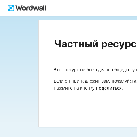
Частный ресурс
Этот ресурс не был сделан общедосту
Если он принадлежит вам, пожалуйст
нажмите на кнопку
Поделиться
.