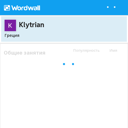
Klytrian
Греция
Популярность
Имя
Общие занятия