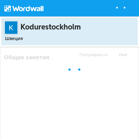
Kodurestockholm
Швеция
Популярность
Имя
Общие занятия