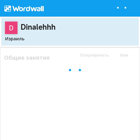
Dinalehhh
Израиль
Популярность
Имя
Общие занятия