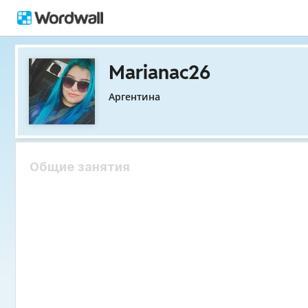
Marianac26
Аргентина
Общие занятия