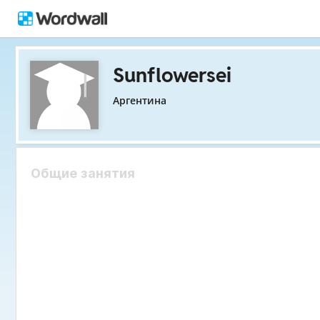
Sunflowersei
Аргентина
Общие занятия