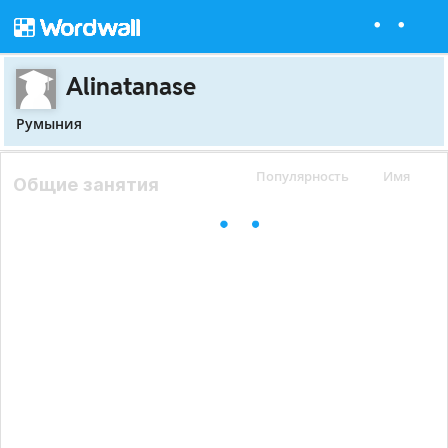
Alinatanase
Румыния
Популярность
Имя
Общие занятия