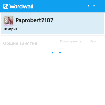
Paprobert2107
Венгрия
Популярность
Имя
Общие занятия