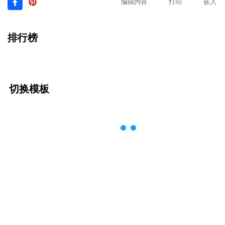
编辑内容
打印
嵌入
排行榜
切换模板