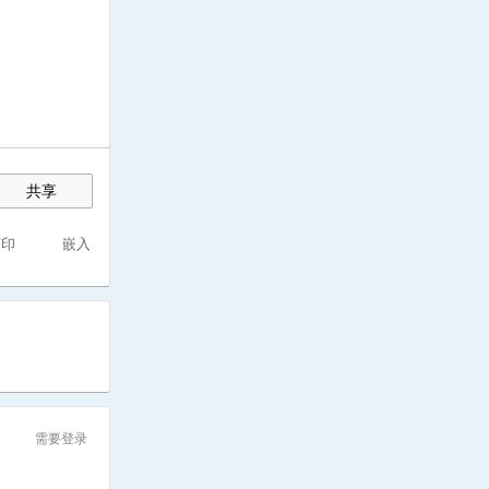
共享
打印
嵌入
需要登录