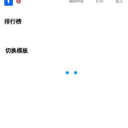
编辑内容
打印
嵌入
排行榜
切换模板