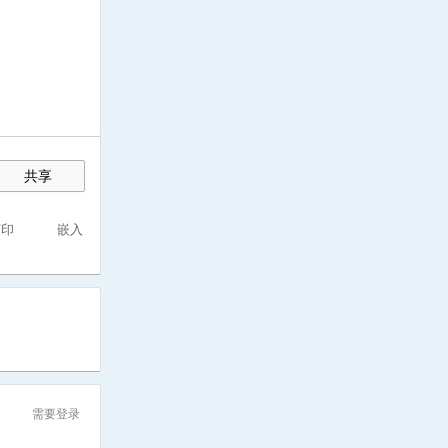
共享
打印
嵌入
需要登录