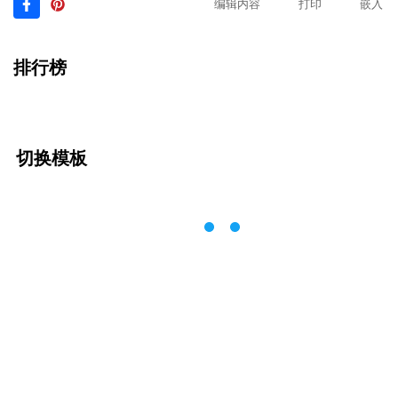
编辑内容
打印
嵌入
排行榜
切换模板