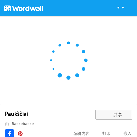
Paukščiai
共享
由
Raskebaske
编辑内容
打印
嵌入