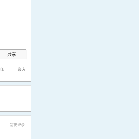
共享
打印
嵌入
需要登录