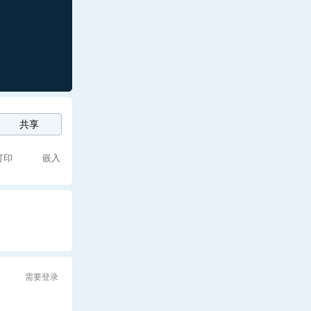
共享
打印
嵌入
需要登录