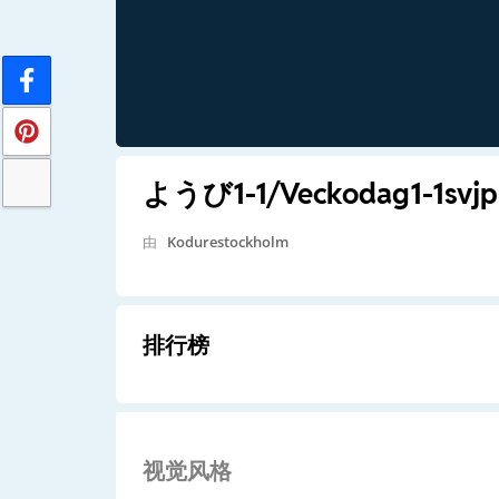
ようび1-1/Veckodag1-1svjp
由
Kodurestockholm
排行榜
视觉风格