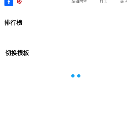
编辑内容
打印
嵌入
排行榜
切换模板