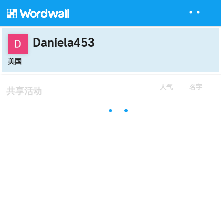
Daniela453
美国
人气
名字
共享活动