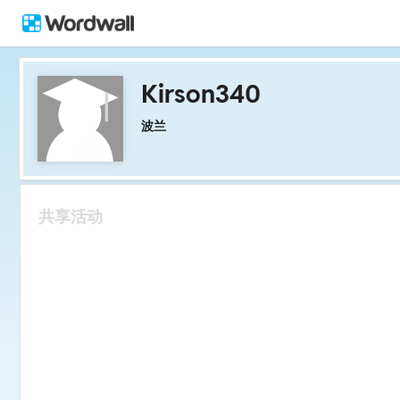
Kirson340
波兰
共享活动