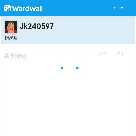
Jk240597
俄罗斯
人气
名字
共享活动