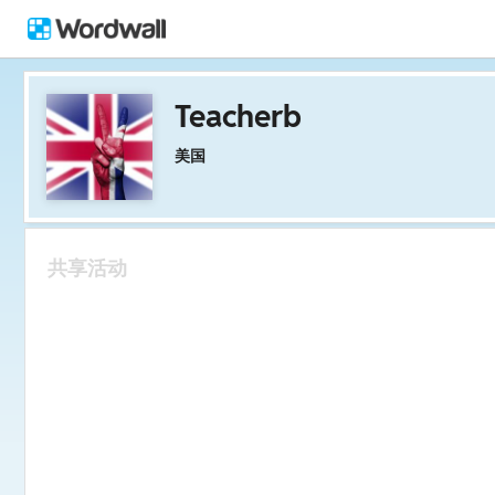
Teacherb
美国
共享活动