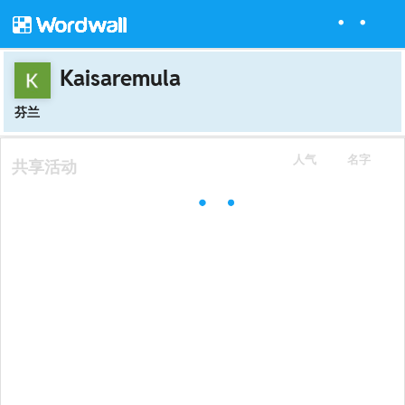
Kaisaremula
芬兰
人气
名字
共享活动