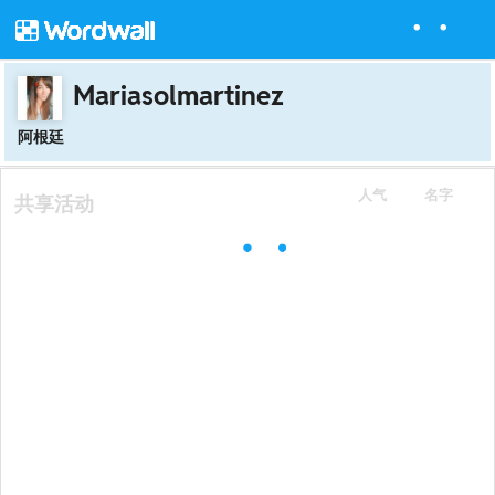
Mariasolmartinez
阿根廷
人气
名字
共享活动