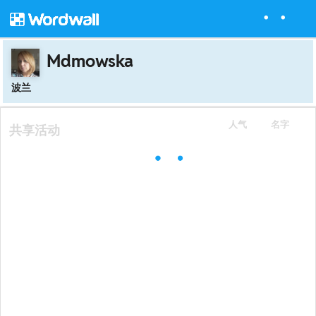
Mdmowska
波兰
人气
名字
共享活动