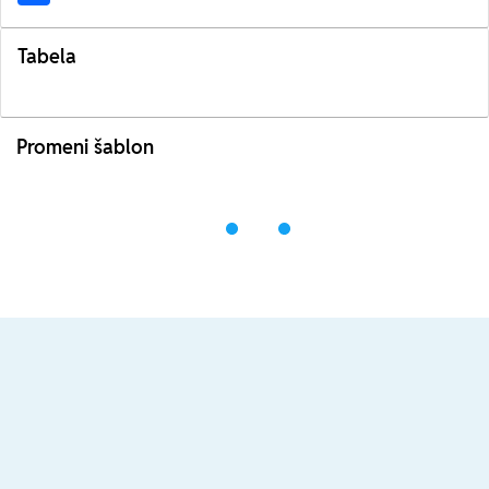
Tabela
Promeni šablon