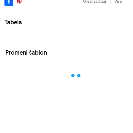
Uredi sadržaj
Više
Tabela
Promeni šablon