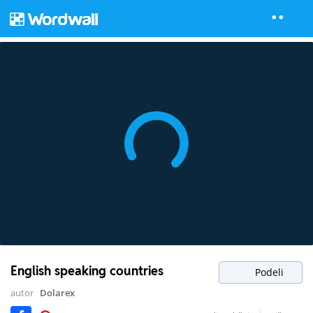
English speaking countries
Podeli
autor
Dolarex