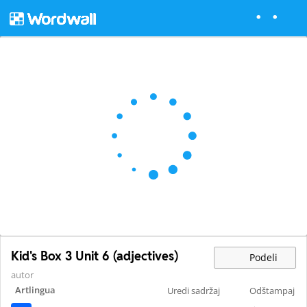
Kid's Box 3 Unit 6 (adjectives)
Podeli
autor
Artlingua
Uredi sadržaj
Odštampaj