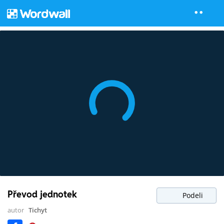
Převod jednotek
Podeli
autor
Tichyt