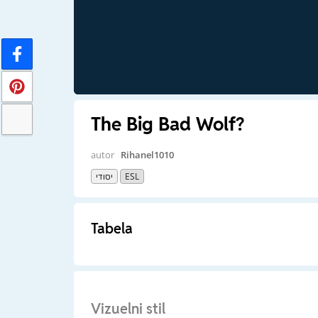
The Big Bad Wolf?
autor
Rihanel1010
יסודי
ESL
Tabela
Vizuelni stil