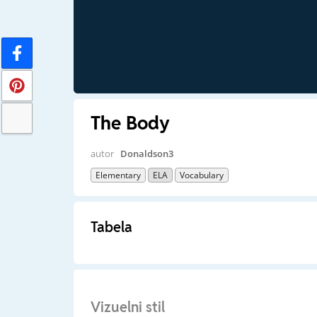
The Body
autor
Donaldson3
Elementary
ELA
Vocabulary
Tabela
Vizuelni stil