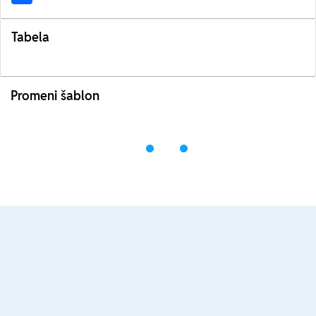
Tabela
Promeni šablon