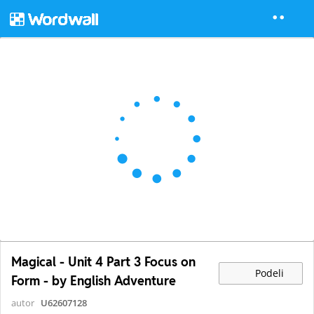
Magical - Unit 4 Part 3 Focus on
Podeli
Form - by English Adventure
autor
U62607128