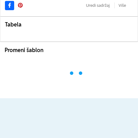
Uredi sadržaj
Više
Tabela
Promeni šablon