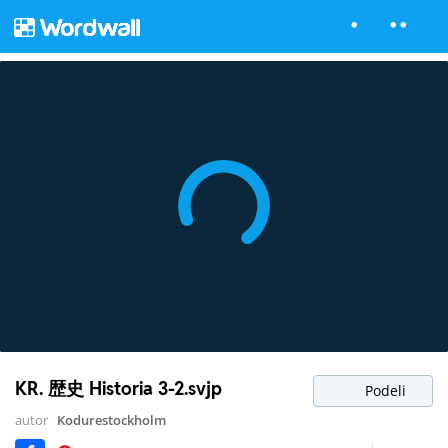
KR. 歴史 Historia 3-2.svjp
Podeli
autor
Kodurestockholm