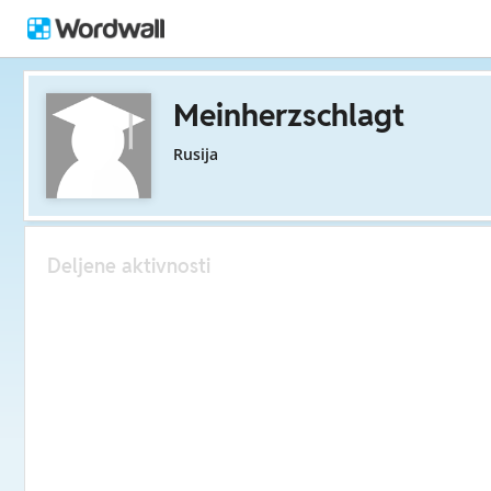
Meinherzschlagt
Rusija
Deljene aktivnosti