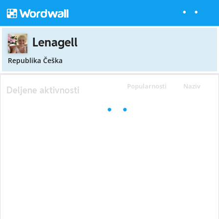
Lenagell
Republika Češka
Popularnosti
Naziv
Deljene aktivnosti