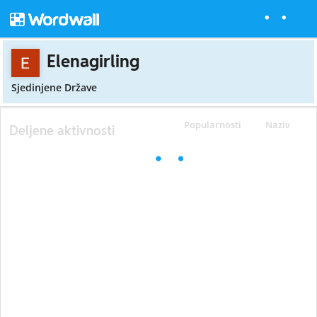
Elenagirling
Sjedinjene Države
Popularnosti
Naziv
Deljene aktivnosti