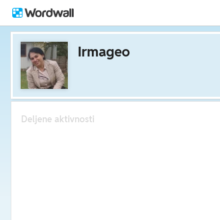
Irmageo
Deljene aktivnosti