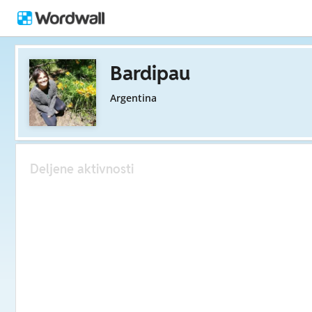
Bardipau
Argentina
Deljene aktivnosti