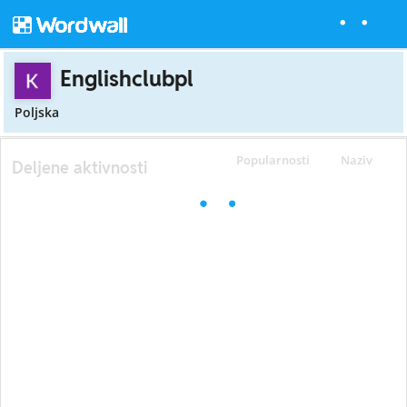
Englishclubpl
Poljska
Popularnosti
Naziv
Deljene aktivnosti