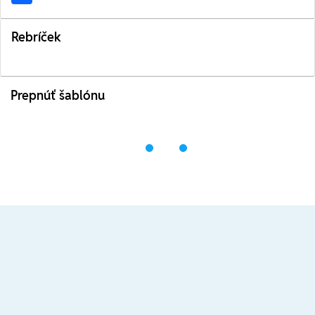
Rebríček
Prepnúť šablónu